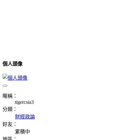
個人頭像
暱稱：
tigercsia3
分類：
財經政論
好友：
累積中
地區：