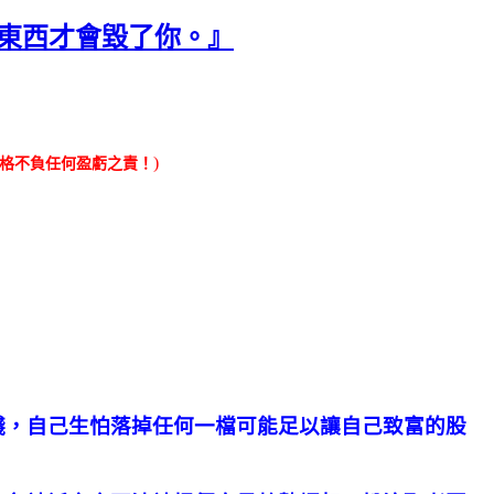
的東西才會毀了你。』
)
落格不負任何盈虧之責！
錢，自己生怕落掉任何一檔可能足以讓自己致富的股