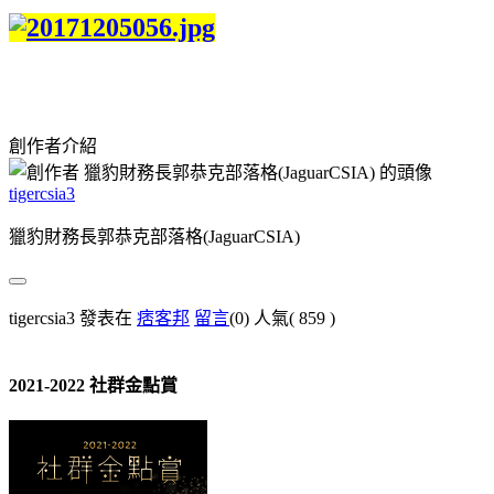
創作者介紹
tigercsia3
獵豹財務長郭恭克部落格(JaguarCSIA)
tigercsia3 發表在
痞客邦
留言
(0)
人氣(
859
)
2021-2022 社群金點賞