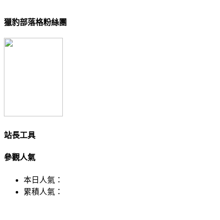
獵豹部落格粉絲團
站長工具
參觀人氣
本日人氣：
累積人氣：