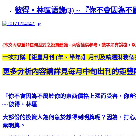
彼得‧林區語錄(3) ~ 『你不會因
(本文內容並非任何型式之投資建議，內容謹供參考，數字如有誤植，
一次訂購【鉅豐月刊 (年、半年)】月刊及精選財務
更多分析內容請詳見每月中旬出刊的鉅豐
『你不會因為不屬於你的東西價格上漲而受害，你所
~~彼得‧林區
大部份的投資人為何急於想得到明牌呢？因為，打心
票明牌。