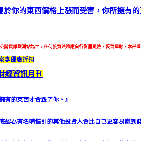
為不屬於你的東西價格上漲而受害，你所擁有
以公開資訊觀測站為主，任何投資決策應自行衡量風險，妥善理財，本部
個案享優惠折扣
財經資訊月刊
擁有的東西才會毀了你。』
底認為有名嘴指引的其他投資人會比自己更容易賺到