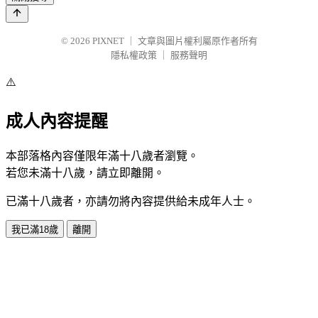
© 2026
PIXNET
｜
文章與圖片權利屬原作者所有
隱私權政策
｜
服務聲明
⚠️
成人內容提醒
本部落格內容僅限年滿十八歲者瀏覽。
若您未滿十八歲，請立即離開。
已滿十八歲者，亦請勿將內容提供給未成年人士。
我已滿18歲
離開