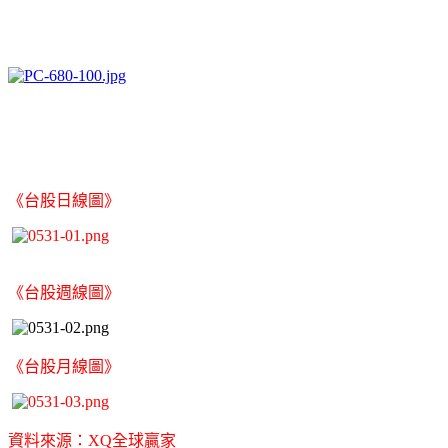
《台股日線圖》
《台股週線圖》
《台股月線圖》
資料來源：XQ全球贏家