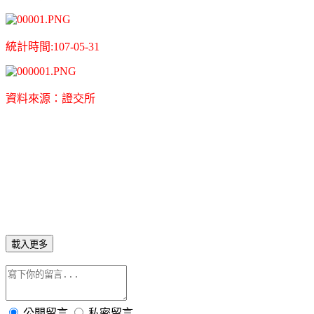
統計時間:107-05-31
資
料
來源：證交所
載入更多
公開留言
私密留言