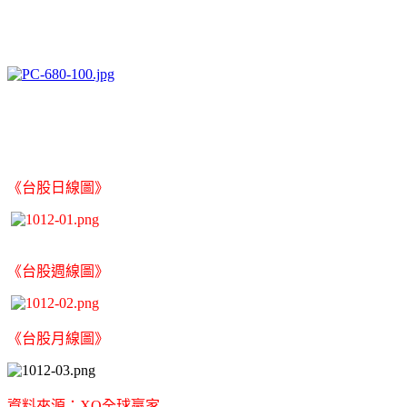
《台股日線圖》
《台股週線圖》
《台股月線圖》
資料來源：XQ全球贏家