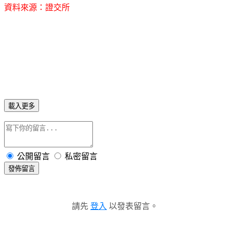
資
料
來源：證交所
載入更多
公開留言
私密留言
發佈留言
請先
登入
以發表留言。