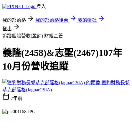
登入
我的部落格
我的部落格後台
我的帳號
登出
追蹤個股營收(盈餘)
財經企管
義隆(2458)&志聖(2467)107年
10月份營收追蹤
獵豹財務長郭
恭克部落格(JaguarCSIA)
7年前