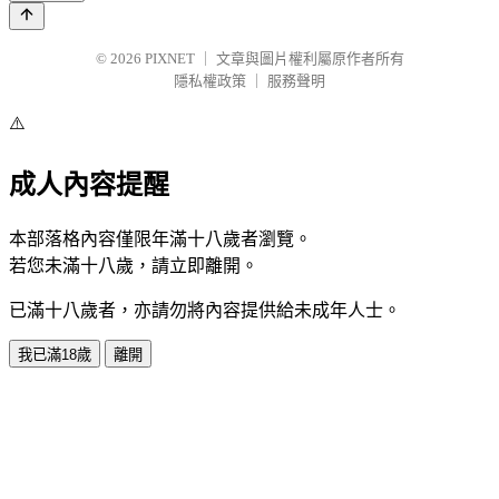
© 2026
PIXNET
｜
文章與圖片權利屬原作者所有
隱私權政策
｜
服務聲明
⚠️
成人內容提醒
本部落格內容僅限年滿十八歲者瀏覽。
若您未滿十八歲，請立即離開。
已滿十八歲者，亦請勿將內容提供給未成年人士。
我已滿18歲
離開