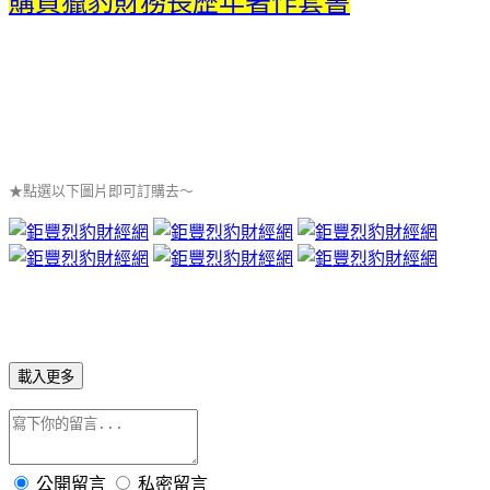
購買獵豹財務長歷年著作套書
★點選以下圖片即可訂購去～
載入更多
公開留言
私密留言