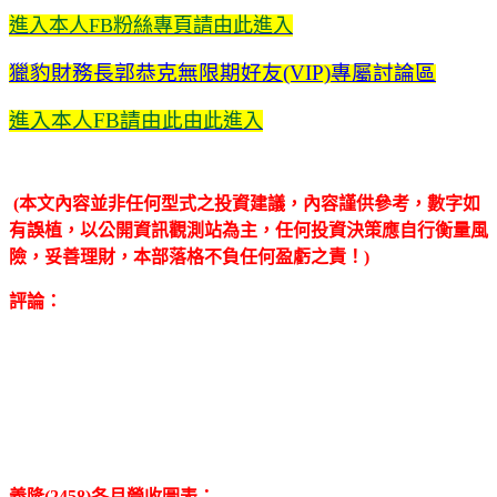
進入本人FB粉絲專頁請由此進入
獵豹財務長郭恭克無限期好友(VIP)專屬討論區
進入本人FB請由此
由此進入
(本文內容並非任何型式之投資建議，內容謹供參考，數字如
有誤植，以公開資訊觀測站為主，任何投資決策應自行衡量風
險，妥善理財，本部落格不負任何盈虧之責！)
評論：
義隆(2458)各月營收圖表：