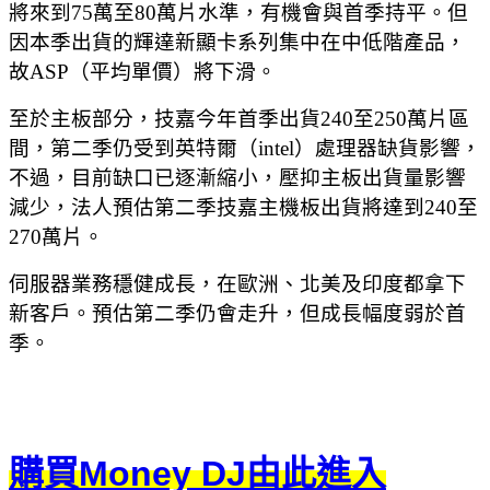
將來到75萬至80萬片水準，有機會與首季持平。但
因本季出貨的輝達新顯卡系列集中在中低階產品，
故ASP（平均單價）將下滑。
至於主板部分，技嘉今年首季出貨240至250萬片區
間，第二季仍受到英特爾（intel）處理器缺貨影響，
不過，目前缺口已逐漸縮小，壓抑主板出貨量影響
減少，法人預估第二季技嘉主機板出貨將達到240至
270萬片。
伺服器業務穩健成長，在歐洲、北美及印度都拿下
新客戶。預估第二季仍會走升，但成長幅度弱於首
季。
購買Money DJ由此進入