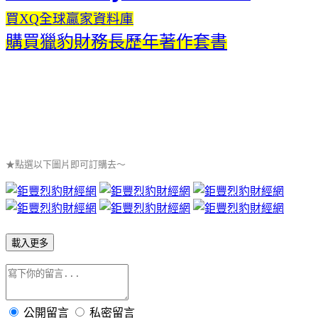
買XQ全球贏家資料庫
購買獵豹財務長歷年著作套書
★點選以下圖片即可訂購去～
載入更多
公開留言
私密留言