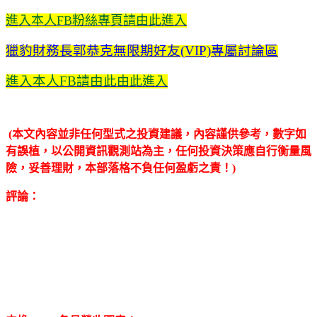
進入本人FB粉絲專頁請由此進入
獵豹財務長郭恭克無限期好友(VIP)專屬討論區
進入本人FB請由此
由此進入
(本文內容並非任何型式之投資建議，內容謹供參考，數字如
有誤植，以公開資訊觀測站為主，任何投資決策應自行衡量風
險，妥善理財，本部落格不負任何盈虧之責！)
評論：