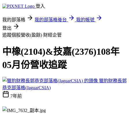
登入
我的部落格
我的部落格後台
我的帳號
登出
追蹤個股營收(盈餘)
財經企管
中橡(2104)&技嘉(2376)108年
05月份營收追蹤
獵豹財務長郭
恭克部落格(JaguarCSIA)
7年前