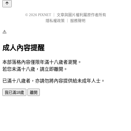
© 2026
PIXNET
｜
文章與圖片權利屬原作者所有
隱私權政策
｜
服務聲明
⚠️
成人內容提醒
本部落格內容僅限年滿十八歲者瀏覽。
若您未滿十八歲，請立即離開。
已滿十八歲者，亦請勿將內容提供給未成年人士。
我已滿18歲
離開