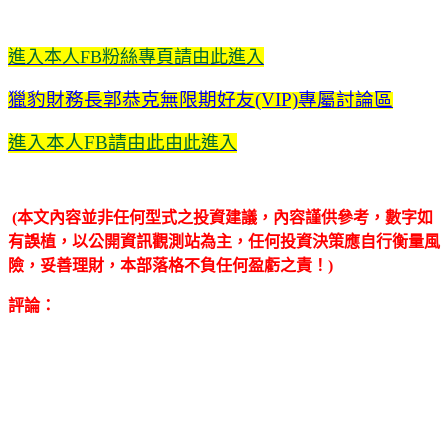
進入本人FB粉絲專頁請由此進入
獵豹財務長郭恭克無限期好友(VIP)專屬討論區
進入本人FB請由此
由此進入
(本文內容並非任何型式之投資建議，內容謹供參考，數字如
有誤植，以公開資訊觀測站為主，任何投資決策應自行衡量風
險，妥善理財，本部落格不負任何盈虧之責！)
評論：