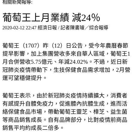
相關新聞報導:
葡萄王上月業績 減24％
2020-02-12 22:47 經濟日報 / 記者陳書璿／綜合報導
葡萄王（1707）昨（12）日公告，受今年農曆春節
提早影響，加上集團營收多來自華人區域，葡萄王1
月合併營收5.75億元、年減24.02%。不過，近日新
冠肺炎疫情帶動下，生技保健食品需求增加，2月營
運可望穩健提升。
葡萄王表示，由於新冠肺炎疫情持續擴大，消費者
有感提升自體免疫力，促進體內抗體生成，進而活
絡保健食品市場，帶動葡萄王靈芝、樟芝、益生菌
等商品銷售成長。自有品牌部分，比對疫情前商品
銷售平均約成長二倍多。