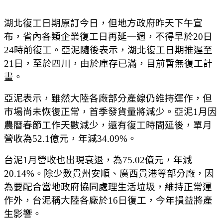
湖北復工日期原訂今日，但地方政府昨天下午宣
布，省內各類企業復工日再延一週，不得早於20日
24時前復工。亞泥隨後表示，湖北復工日期推遲至
21日，至於四川，由於庫存已滿，目前暫無復工計
畫。
亞泥表示，雖然大陸各廠部分產線仍維持運作，但
市場尚未恢復正常，首季發貨量將減少。亞泥1月因
農曆春節工作天數減少，還有復工時間延後，單月
營收為52.1億元，年減34.09%。
台泥1月營收也出現衰退，為75.02億元，年減
20.14%。除少數貴州安順、廣西貴港等部分廠，因
為要配合當地政府協同處理生活垃圾，維持正常運
作外，台泥稱大陸各廠於16日復工，今年損益將產
生影響。