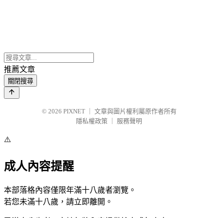
推薦文章
關閉搜尋
© 2026
PIXNET
｜
文章與圖片權利屬原作者所有
隱私權政策
｜
服務聲明
⚠️
成人內容提醒
本部落格內容僅限年滿十八歲者瀏覽。
若您未滿十八歲，請立即離開。