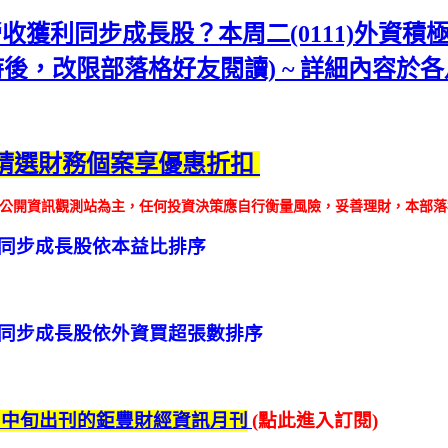
營收獲利同步成長股？本周二(0111)外資
時後，改限部落格好友閱讀) ~ 詳細內容於
精選財務個案享優惠折扣
以公開資訊觀測站為主，任何投資決策應自行衡量風險，妥善理財，本部
獲利同步成長股依本益比排序
獲利同步成長股依外資買超張數排序
月中旬出刊的鉅豐財經資訊月刊
(點此進入訂閱)