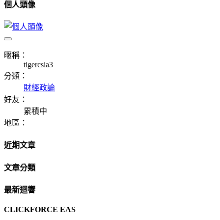
個人頭像
暱稱：
tigercsia3
分類：
財經政論
好友：
累積中
地區：
近期文章
文章分類
最新迴響
CLICKFORCE EAS