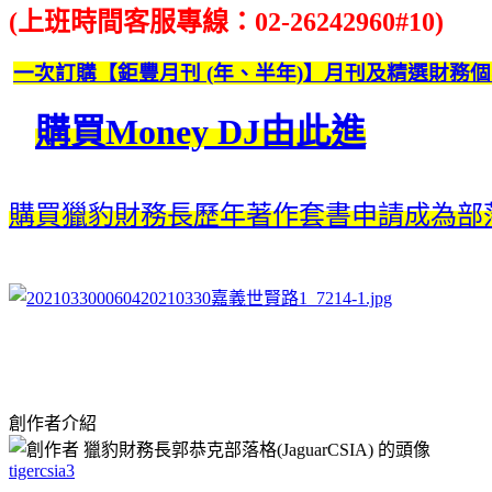
(上班時間客服專線：02-26242960#10)
一次訂購【鉅豐月刊 (年、半年)】月刊及精選財務個
購買Money DJ由此進
購買獵豹財務長歷年著作套書申請成為部落
創作者介紹
tigercsia3