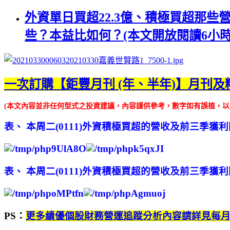
外資單日買超22.3億、積極買超那些
些？本益比如何？(本文開放閱讀6小
一次訂購【鉅豐月刊 (年、半年)】月刊
及
(本文內容並非任何型式之投資建議，內容謹供參考，數字如有誤植，
表、 本周二(0111)外資積極買超的營收及前三季
表、 本周二(0111)外資積極買超的營收及前三季
PS：
更多績優個股財務營運追蹤分析內容請詳見每