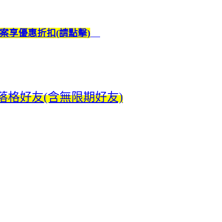
案享優惠折扣(請點擊)
格好友(含無限期好友)