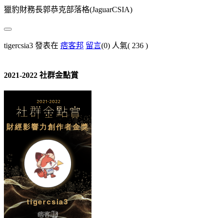
獵豹財務長郭恭克部落格(JaguarCSIA)
tigercsia3 發表在
痞客邦
留言
(0)
人氣(
236
)
2021-2022 社群金點賞