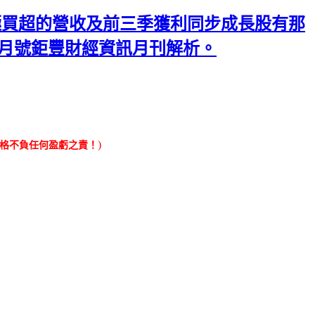
積極買超的營收及前三季獲利同步成長股有那
各月號鉅豐財經資訊月刊解析。
)
落格不負任何盈虧之責！