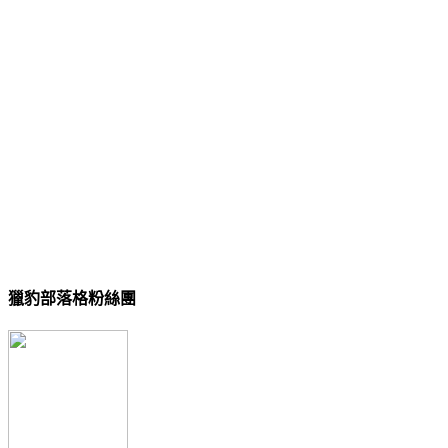
獵豹部落格粉絲團