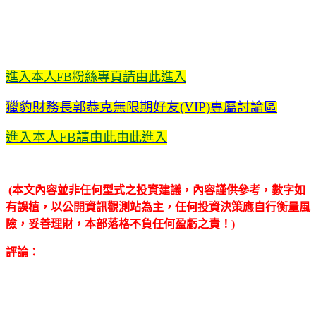
進入本人FB粉絲專頁請由此進入
獵豹財務長郭恭克無限期好友(VIP)專屬討論區
進入本人FB請由此
由此進入
(本文內容並非任何型式之投資建議，內容謹供參考，數字如
有誤植，以公開資訊觀測站為主，任何投資決策應自行衡量風
險，妥善理財，本部落格不負任何盈虧之責！)
評論：