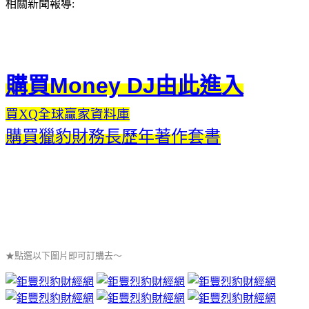
相關新聞報導:
購買Money DJ由此進入
買XQ全球贏家資料庫
購買獵豹財務長歷年著作套書
★點選以下圖片即可訂購去～