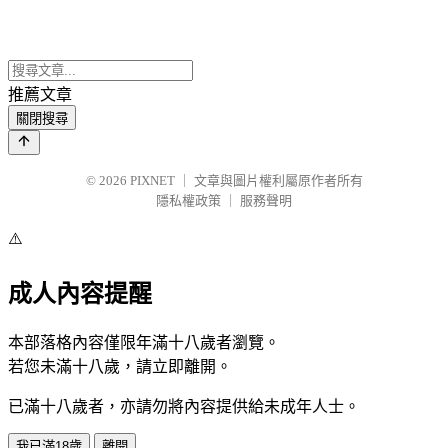
推薦文章
關閉搜尋
© 2026
PIXNET
｜
文章與圖片權利屬原作者所有
隱私權政策
｜
服務聲明
⚠️
成人內容提醒
本部落格內容僅限年滿十八歲者瀏覽。
若您未滿十八歲，請立即離開。
已滿十八歲者，亦請勿將內容提供給未成年人士。
我已滿18歲
離開