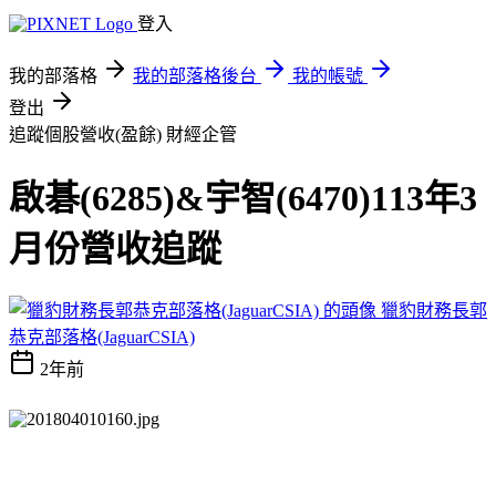
登入
我的部落格
我的部落格後台
我的帳號
登出
追蹤個股營收(盈餘)
財經企管
啟碁(6285)&宇智(6470)113年3
月份營收追蹤
獵豹財務長郭
恭克部落格(JaguarCSIA)
2年前