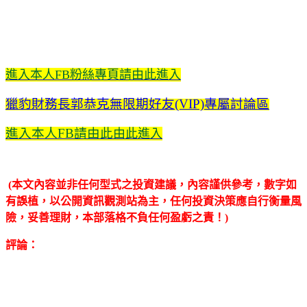
進入本人FB粉絲專頁請由此進入
獵豹財務長郭恭克無限期好友(VIP)專屬討論區
進入本人FB請由此
由此進入
(本文內容並非任何型式之投資建議，內容謹供參考，數字如
有誤植，以公開資訊觀測站為主，任何投資決策應自行衡量風
險，妥善理財，本部落格不負任何盈虧之責！)
評論：