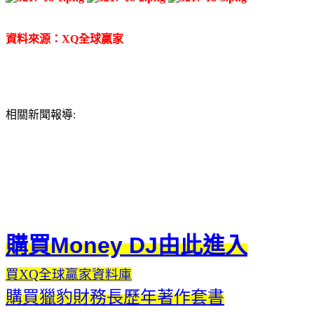
資料來源：XQ全球贏家
相關新聞報導:
購買Money DJ由此進入
買XQ全球贏家資料庫
購買獵豹財務長歷年著作套書