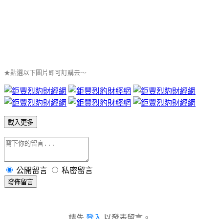
★點選以下圖片即可訂購去～
載入更多
公開留言
私密留言
發佈留言
請先
登入
以發表留言。