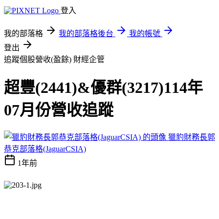
登入
我的部落格
我的部落格後台
我的帳號
登出
追蹤個股營收(盈餘)
財經企管
超豐(2441)&優群(3217)114年
07月份營收追蹤
獵豹財務長郭
恭克部落格(JaguarCSIA)
1年前