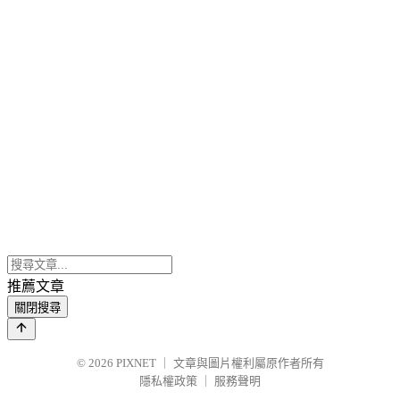
推薦文章
關閉搜尋
© 2026
PIXNET
｜
文章與圖片權利屬原作者所有
隱私權政策
｜
服務聲明