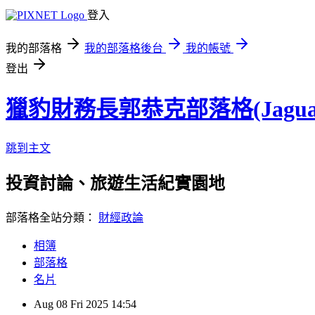
登入
我的部落格
我的部落格後台
我的帳號
登出
獵豹財務長郭恭克部落格(Jaguar
跳到主文
投資討論、旅遊生活紀實園地
部落格全站分類：
財經政論
相簿
部落格
名片
Aug
08
Fri
2025
14:54