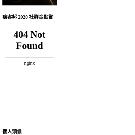
痞客邦 2020 社群金點賞
個人頭像