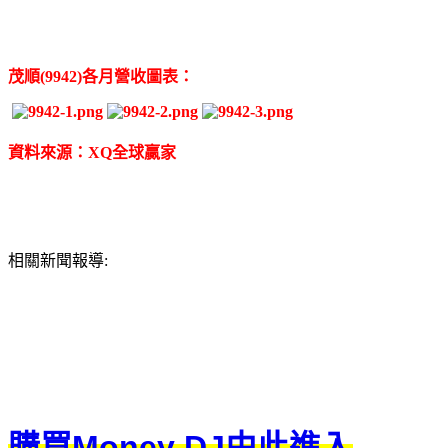
茂順(9942)各月營收圖表：
資料來源：XQ全球贏家
相關新聞報導:
購買Money DJ由此進入