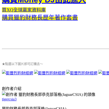
買XQ全球贏家資料庫
購買獵豹財務長歷年著作套書
★點選以下圖片即可訂購去～
創作者介紹
tigercsia3
獵豹財務長郭恭克部落格(JaguarCSIA)