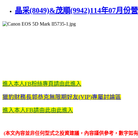
晶采(8049)&茂順(9942)114年07月
進入本人FB粉絲專頁請由此進入
獵豹財務長郭恭克無限期好友(VIP)專屬討論區
進入本人FB請由此
由此進入
(本文內容並非任何型式之投資建議，內容謹供參考，數字如