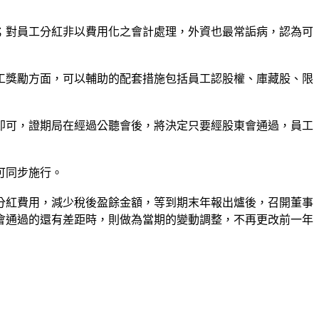
；對員工分紅非以費用化之會計處理，外資也最常詬病，認為可
工獎勵方面，可以輔助的配套措施包括員工認股權、庫藏股、限
即可，證期局在經過公聽會後，將決定只要經股東會通過，員工
可同步施行。
分紅費用，減少稅後盈餘金額，等到期末年報出爐後，召開董事
會通過的還有差距時，則做為當期的變動調整，不再更改前一年