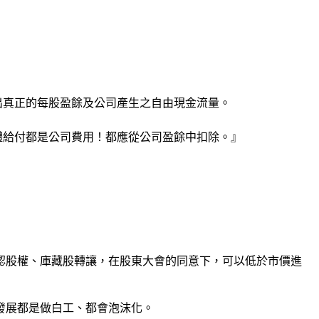
出真正的每股盈餘及公司產生之自由現金流量。
體給付都是公司費用！都應從公司盈餘中扣除。』
認股權、庫藏股轉讓，在股東大會的同意下，可以低於市價進
發展都是做白工、都會泡沫化。