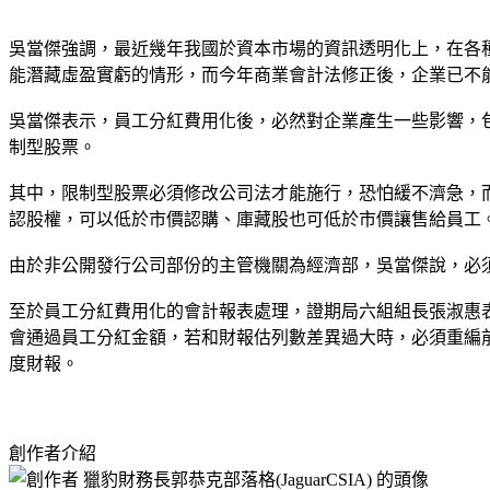
吳當傑強調，最近幾年我國於資本市場的資訊透明化上，在各
能潛藏虛盈實虧的情形，而今年商業會計法修正後，企業已不
吳當傑表示，員工分紅費用化後，必然對企業產生一些影響，
制型股票。
其中，限制型股票必須修改公司法才能施行，恐怕緩不濟急，
認股權，可以低於市價認購、庫藏股也可低於市價讓售給員工
由於非公開發行公司部份的主管機關為經濟部，吳當傑說，必
至於員工分紅費用化的會計報表處理，證期局六組組長張淑惠
會通過員工分紅金額，若和財報估列數差異過大時，必須重編
度財報。
創作者介紹