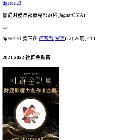
tigercsia3
獵豹財務長郭恭克部落格(JaguarCSIA)
tigercsia3 發表在
痞客邦
留言
(12)
人氣(
43
)
2021-2022 社群金點賞