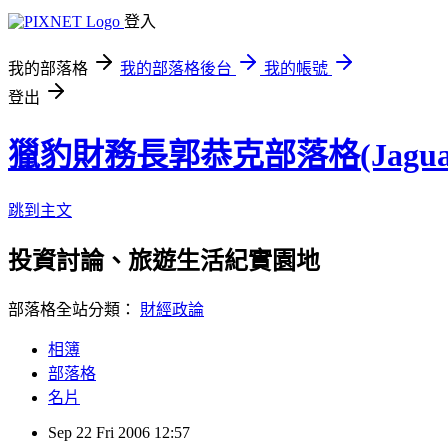
登入
我的部落格
我的部落格後台
我的帳號
登出
獵豹財務長郭恭克部落格(Jaguar
跳到主文
投資討論、旅遊生活紀實園地
部落格全站分類：
財經政論
相簿
部落格
名片
Sep
22
Fri
2006
12:57