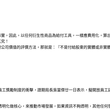
的事實，因此，以任何衍生性商品為給付工具，一樣應費用化，算
其究！
我對公司價值的評價方法，那就是：『不是付給股東的實體或非實
員工獎勵制度的衝擊，證期局長吳當傑廿一日表示，擬開放員工
透明化做核心，來推動市場發展，如果資訊不夠透明，其他任何