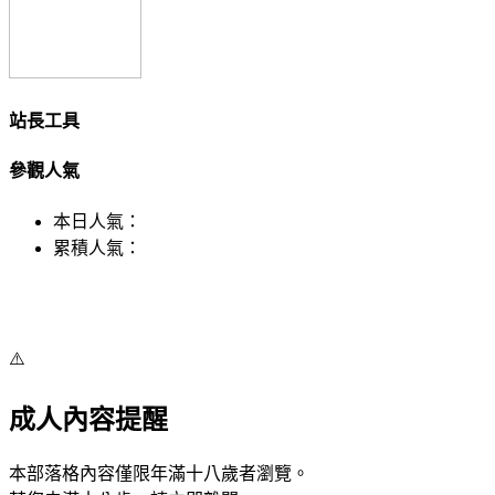
站長工具
參觀人氣
本日人氣：
累積人氣：
⚠️
成人內容提醒
本部落格內容僅限年滿十八歲者瀏覽。