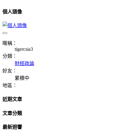
個人頭像
暱稱：
tigercsia3
分類：
財經政論
好友：
累積中
地區：
近期文章
文章分類
最新迴響