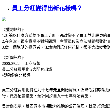
員工分紅變得出新花樣嗎？
《獵豹短評》
1.無論以什麼方式給予員工分紅，都改變不了員工並非股東
2.在台灣，很多資訊不對稱問題，主管單位及立法機關都難辭
3.做一個聰明的投資者，無論他們玩任何花樣，都不會改變
《新聞訊息》
2006.09.22 工商時報
員工分紅費用化 2大配套出爐
楊穆郁/台北報導
員工分紅費用化將在九十七年元旦開始實施，為降低對高科技
行，做為配套措施，預計同步自九十七年開始實施。
吳當傑表示，我國資本市場致力推動的公司治理，就是以資訊