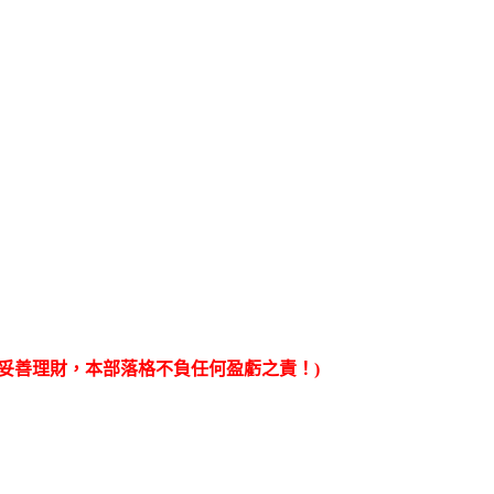
妥善理財，本部落格不負任何盈虧之責！)