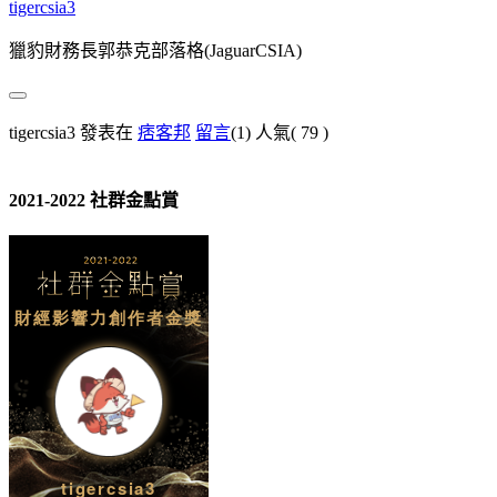
tigercsia3
獵豹財務長郭恭克部落格(JaguarCSIA)
tigercsia3 發表在
痞客邦
留言
(1)
人氣(
79
)
2021-2022 社群金點賞