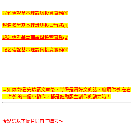
報名權證基本理論與投資實務(4)
報名權證基本理論與投資實務(4)
報名權證基本理論與投資實務(4)
報名權證基本理論與投資實務(4)
→如你/妳看完這篇文章後，覺得是篇好文的話，麻煩你/妳在
你/妳的一個小動作，都是鼓勵版主創作的動力哦！
★點選以下圖片即可訂購去～