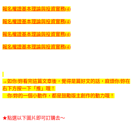
報名權證基本理論與投資實務(4)
報名權證基本理論與投資實務(4)
報名權證基本理論與投資實務(4)
報名權證基本理論與投資實務(4)
→如你/妳看完這篇文章後，覺得是篇好文的話，麻煩你/妳在
右下方按一下「推」哦！
你/妳的一個小動作，都是鼓勵版主創作的動力哦！
★點選以下圖片即可訂購去～