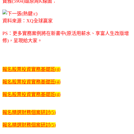
寶雅(5904)還原周K線圖：
資料來源：XQ全球贏家
PS：更多實務案例將在新書中(原活用薪水、享富人生改版增
修)，呈現給大家。
報名股票投資實務基礎班(4)
報名股票投資實務基礎班(4)
報名股票投資實務基礎班(4)
報名精選財務個案研討(5)
報名精選財務個案研討(5)