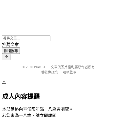
推薦文章
關閉搜尋
© 2026
PIXNET
｜
文章與圖片權利屬原作者所有
隱私權政策
｜
服務聲明
⚠️
成人內容提醒
本部落格內容僅限年滿十八歲者瀏覽。
若您未滿十八歲，請立即離開。