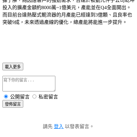
據了解，為因應客戶的強勁需求，台達於被動元件子公司乾坤
投入的擴產金額約8000萬~1億美元，產能並在Q4全面開出。
而目前台達熱壓式軛流器的月產能已經達到3億顆、且良率也
突破9成，未來透過產線的優化，總產能將能進一步提升。
載入更多
公開留言
私密留言
發佈留言
請先
登入
以發表留言。