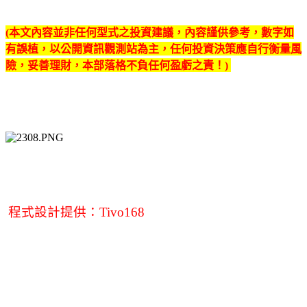
(本文內容並非任何型式之投資建議，內容謹供參考，數字如
有誤植，以公開資訊觀測站為主，任何投資決策應自行衡量風
險，妥善理財，本部落格不負任何盈虧之責！)
程式設計提供：Tivo168