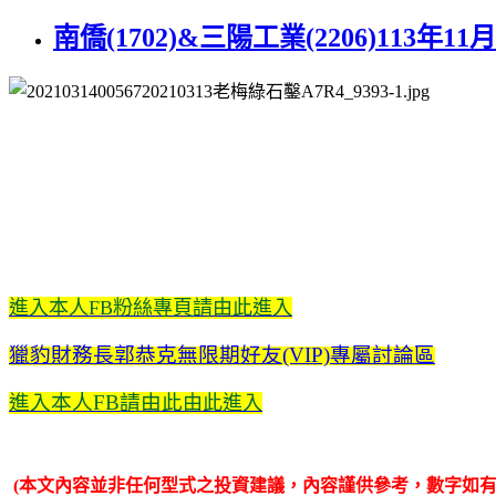
南僑(1702)&三陽工業(2206)113年
進入本人FB粉絲專頁請由此進入
獵豹財務長郭恭克無限期好友(VIP)專屬討論區
進入本人FB請由此
由此進入
(本文內容並非任何型式之投資建議，內容謹供參考，數字如