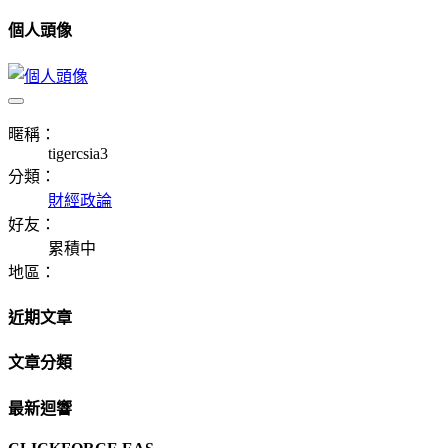
個人頭像
暱稱：
tigercsia3
分類：
財經政論
好友：
累積中
地區：
近期文章
文章分類
最新迴響