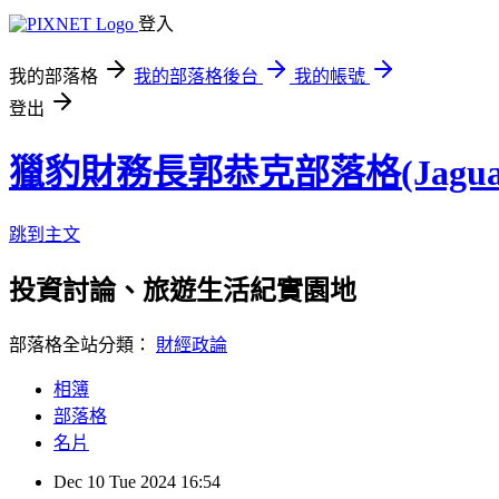
登入
我的部落格
我的部落格後台
我的帳號
登出
獵豹財務長郭恭克部落格(Jaguar
跳到主文
投資討論、旅遊生活紀實園地
部落格全站分類：
財經政論
相簿
部落格
名片
Dec
10
Tue
2024
16:54