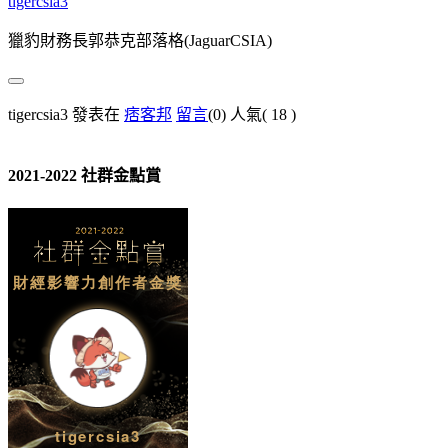
tigercsia3
獵豹財務長郭恭克部落格(JaguarCSIA)
tigercsia3 發表在
痞客邦
留言
(0)
人氣(
18
)
2021-2022 社群金點賞